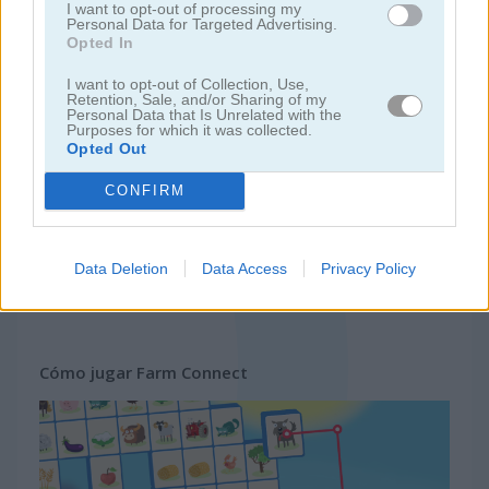
I want to opt-out of processing my
Personal Data for Targeted Advertising.
Opted In
juegos gratis
juegos mahjong
farm connect
I want to opt-out of Collection, Use,
Retention, Sale, and/or Sharing of my
Personal Data that Is Unrelated with the
Video del juego
Purposes for which it was collected.
Opted Out
CONFIRM
Data Deletion
Data Access
Privacy Policy
Cómo jugar Farm Connect