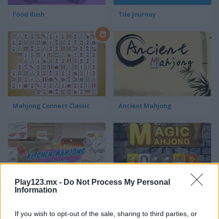
Food Rush
Tile Journey
Mahjong Connect Classic
Ancient Mahjong
Play123.mx -
Do Not Process My Personal
Information
Kitchen Mahjong Classic
Magic Mahjong
If you wish to opt-out of the sale, sharing to third parties, or