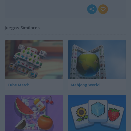
Juegos Similares
Cube Match
Mahjong World