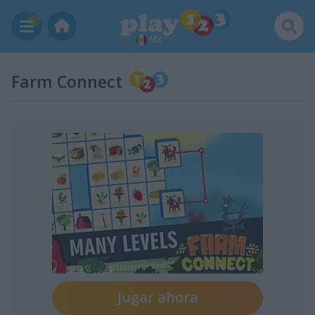
MX
Farm Connect
Jugar ahora