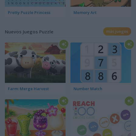
Pretty Puzzle Princess
Memory Art
Nuevos Juegos Puzzle
más juegos
Farm: Merge Harvest
Number Match