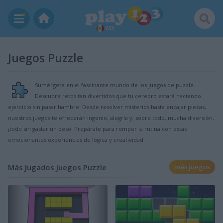
MX
Juegos Puzzle
Sumérgete en el fascinante mundo de los juegos de puzzle.
Descubre retos tan divertidos que tu cerebro estará haciendo
ejercicio sin pasar hambre. Desde resolver misterios hasta encajar piezas,
nuestros juegos te ofrecerán ingenio, alegría y, sobre todo, mucha diversión,
¡todo sin gastar un peso! Prepárate para romper la rutina con estas
emocionantes experiencias de lógica y creatividad.
Más Jugados Juegos Puzzle
más juegos