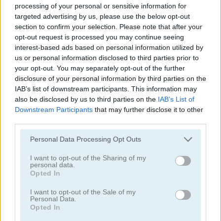
processing of your personal or sensitive information for
Thief Puzzle
targeted advertising by us, please use the below opt-out
section to confirm your selection. Please note that after your
opt-out request is processed you may continue seeing
interest-based ads based on personal information utilized by
us or personal information disclosed to third parties prior to
your opt-out. You may separately opt-out of the further
disclosure of your personal information by third parties on the
IAB’s list of downstream participants. This information may
Jugar
also be disclosed by us to third parties on the
IAB’s List of
Downstream Participants
that may further disclose it to other
third parties.
Burla la seguridad y roba tesoros
en este astuto juego de
Personal Data Processing Opt Outs
rompecabezas 2D
I want to opt-out of the Sharing of my
personal data.
Opted In
The Travel Puzzle
I want to opt-out of the Sale of my
Personal Data.
Opted In