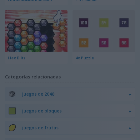
Hex Blitz
4x Puzzle
Categorías relacionadas
juegos de 2048
juegos de bloques
juegos de frutas