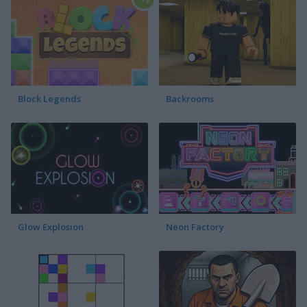
Block Legends
Backrooms
Glow Explosion
Neon Factory