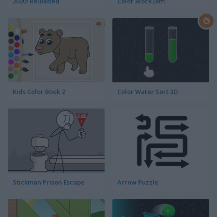
2020! Reloaded
Color Block Jam
Kids Color Book 2
Color Water Sort 3D
Stickman Prison Escape
Arrow Puzzle