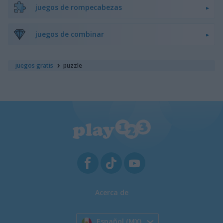
juegos de rompecabezas
juegos de combinar
juegos gratis
puzzle
Acerca de
Español (MX)