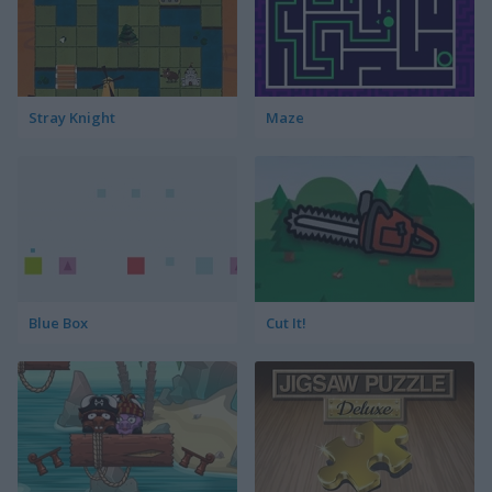
Stray Knight
Maze
Blue Box
Cut It!