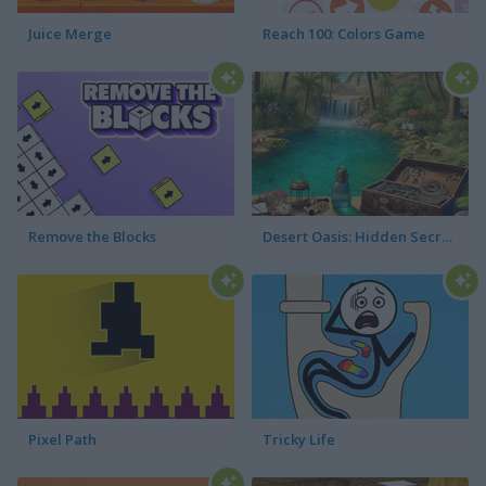
Juice Merge
Reach 100: Colors Game
Remove the Blocks
Desert Oasis: Hidden Secrets
Pixel Path
Tricky Life