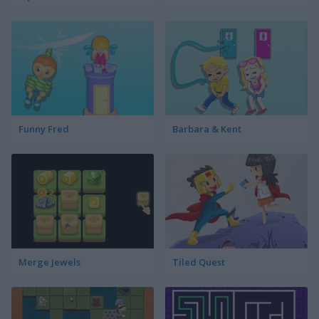
Funny Fred
Barbara & Kent
Merge Jewels
Tiled Quest