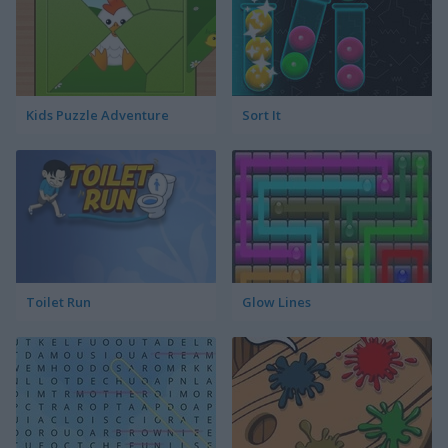
Kids Puzzle Adventure
Sort It
Toilet Run
Glow Lines