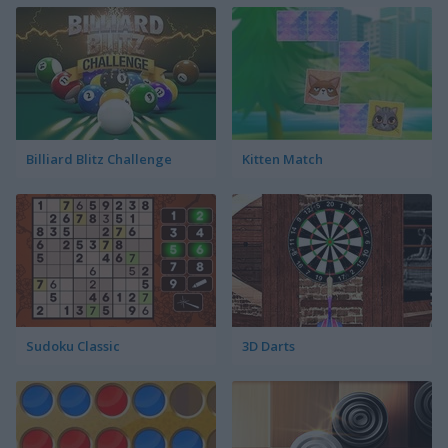
Billiard Blitz Challenge
Kitten Match
Sudoku Classic
3D Darts