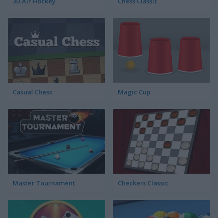
3D Air Hockey
Chess Classic
Casual Chess
Magic Cup
Master Tournament
Checkers Classic