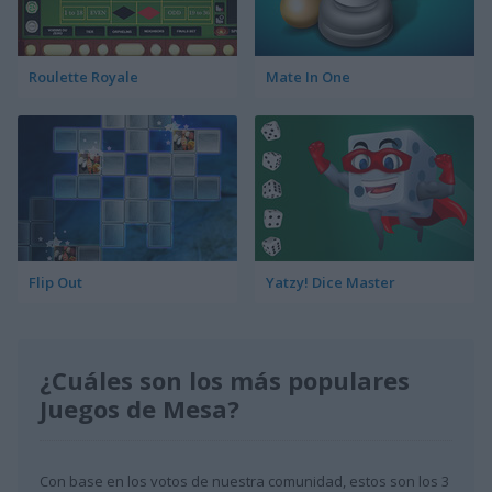
Roulette Royale
Mate In One
Flip Out
Yatzy! Dice Master
¿Cuáles son los más populares
Juegos de Mesa?
Con base en los votos de nuestra comunidad, estos son los 3