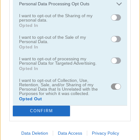
Personal Data Processing Opt Outs
I want to opt-out of the Sharing of my
personal data.
Jugar
Opted In
I want to opt-out of the Sale of my
Personal Data.
Disfruta una partida de dominó en
Opted In
este popular juego de mesa
I want to opt-out of processing my
Personal Data for Targeted Advertising.
Opted In
I want to opt-out of Collection, Use,
Retention, Sale, and/or Sharing of my
Personal Data that Is Unrelated with the
Purposes for which it was collected.
Mejores Juegos de Mesa
más juegos
Opted Out
CONFIRM
Data Deletion
Data Access
Privacy Policy