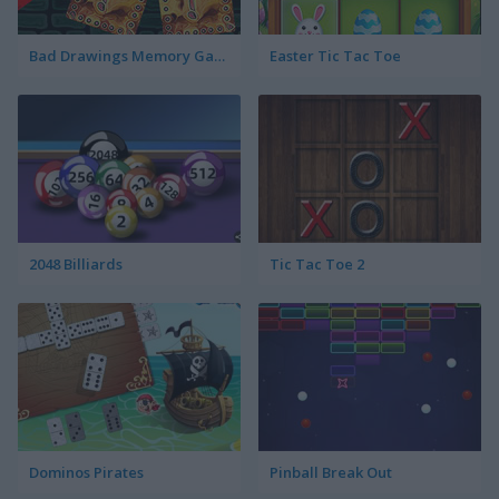
Bad Drawings Memory Game
Easter Tic Tac Toe
2048 Billiards
Tic Tac Toe 2
Dominos Pirates
Pinball Break Out