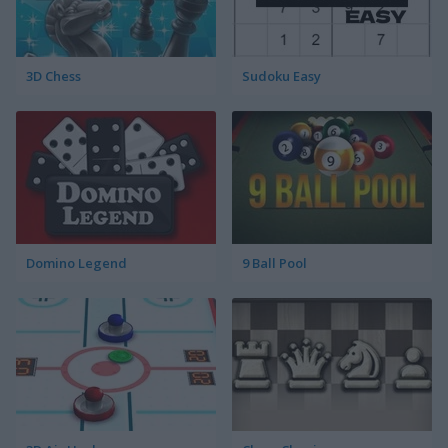
3D Chess
Sudoku Easy
Domino Legend
9 Ball Pool