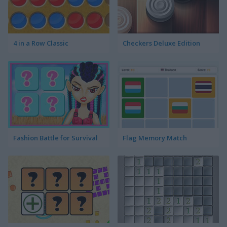
4 in a Row Classic
Checkers Deluxe Edition
Fashion Battle for Survival
Flag Memory Match