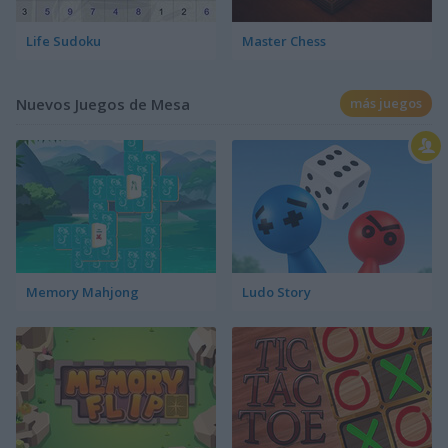
Life Sudoku
Master Chess
Nuevos Juegos de Mesa
más juegos
Memory Mahjong
Ludo Story