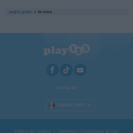
juegos gratis
de mesa
Acerca de
Español (MX)
Política de cookies
Términos y Condiciones de Uso