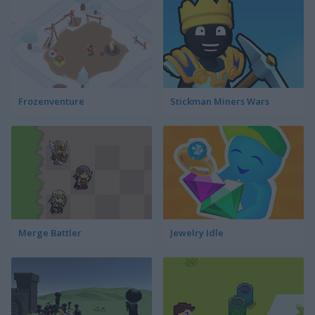
Frozenventure
Stickman Miners Wars
Merge Battler
Jewelry Idle