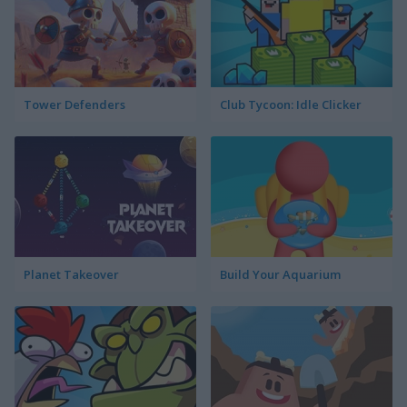
Tower Defenders
Club Tycoon: Idle Clicker
Planet Takeover
Build Your Aquarium