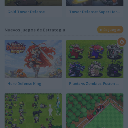
Gold Tower Defense
Tower Defense: Super Heroes
Nuevos Juegos de Estrategia
más juegos
Hero Defense King
Plants vs Zombies: Fusion Mode