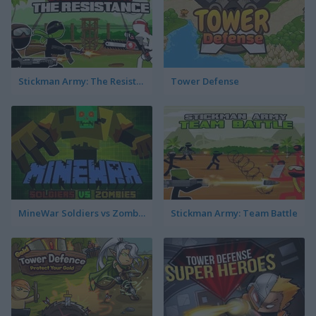
Stickman Army: The Resistance
Tower Defense
MineWar Soldiers vs Zombies
Stickman Army: Team Battle