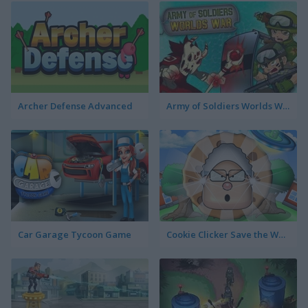
Archer Defense Advanced
Army of Soldiers Worlds War
Car Garage Tycoon Game
Cookie Clicker Save the World