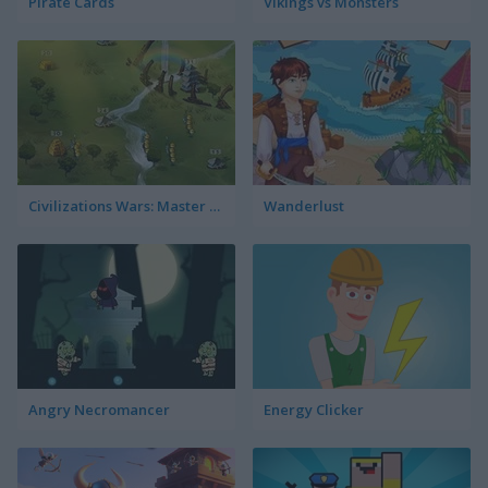
Pirate Cards
Vikings vs Monsters
Civilizations Wars: Master Edition
Wanderlust
Angry Necromancer
Energy Clicker