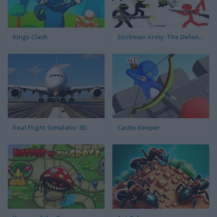
Kings Clash
Stickman Army: The Defenders
Real Flight Simulator 3D
Castle Keeper