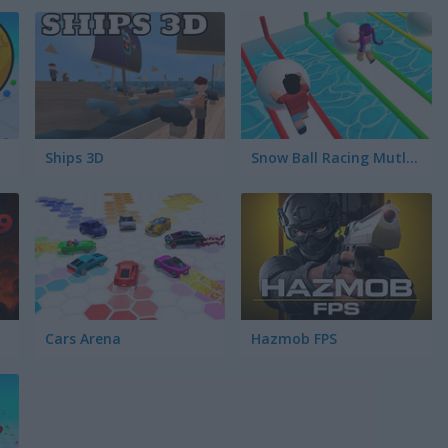
Ships 3D
Snow Ball Racing Mutliplayer
Cars Arena
Hazmob FPS