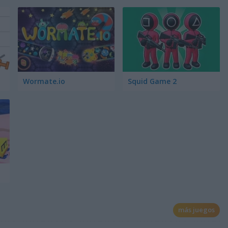
Wormate.io
Squid Game 2
más juegos