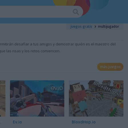
juegos gratis
multijugador
ermitirán desafiar a tus amigos y demostrar quién es el maestro del
ue las risas y los retos comiencen.
más juegos
Terror Strike
Ev.io
BloxdHop.io