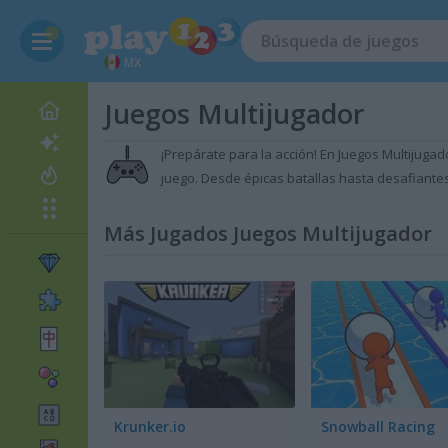
MX
Juegos Multijugador
¡Prepárate para la acción! En Juegos Multijugad
juego. Desde épicas batallas hasta desafiantes 
Más Jugados Juegos Multijugador
Krunker.io
Snowball Racing