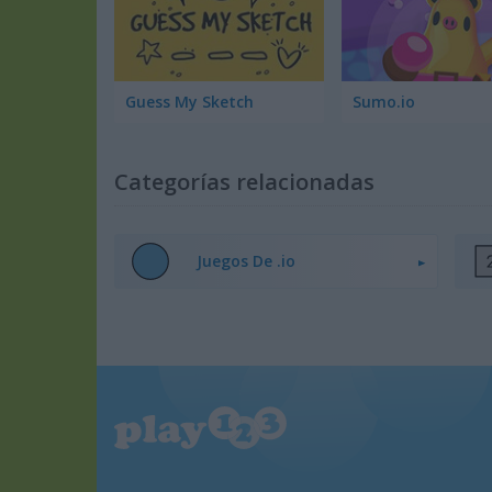
Guess My Sketch
Sumo.io
Categorías relacionadas
Juegos De .io