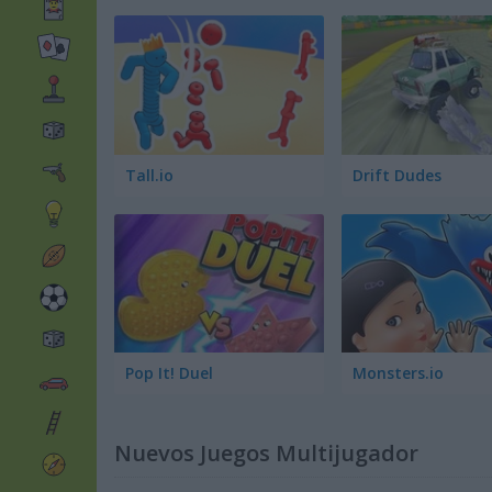
Tall.io
Drift Dudes
Pop It! Duel
Monsters.io
Nuevos Juegos Multijugador