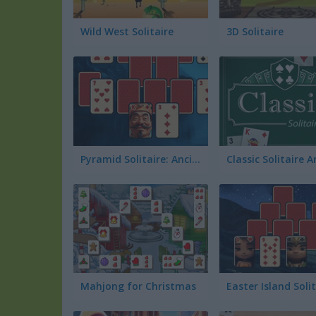
Wild West Solitaire
3D Solitaire
Pyramid Solitaire: Ancient China
Mahjong for Christmas
Easter Island Solit