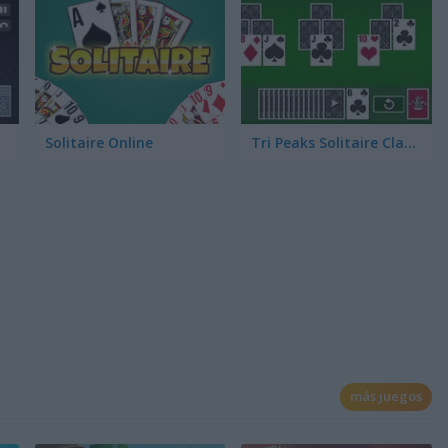
Solitaire Online
Tri Peaks Solitaire Classic
más juegos