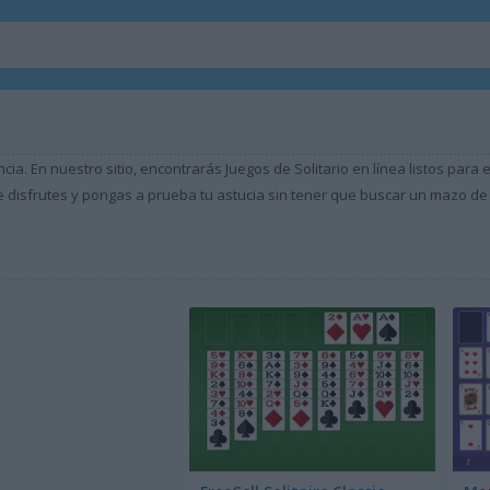
encia. En nuestro sitio, encontrarás Juegos de Solitario en línea listos pa
 disfrutes y pongas a prueba tu astucia sin tener que buscar un mazo de 