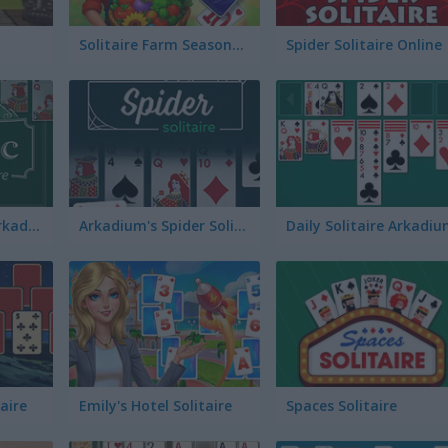
Solitaire Farm Seasons 4
Spider Solitaire Online
Classic Solitaire Arkadium
Arkadium's Spider Solitaire
Daily Solitaire Arkadi
aire
Emily's Hotel Solitaire
Spaces Solitaire