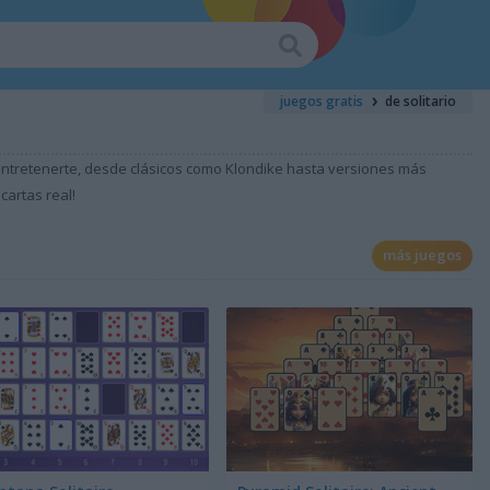
juegos gratis
de solitario
ra entretenerte, desde clásicos como Klondike hasta versiones más
cartas real!
más juegos