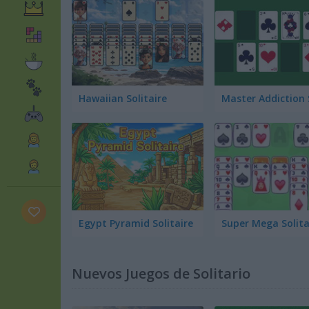
Hawaiian Solitaire
Egypt Pyramid Solitaire
Super Mega Solita
Nuevos Juegos de Solitario