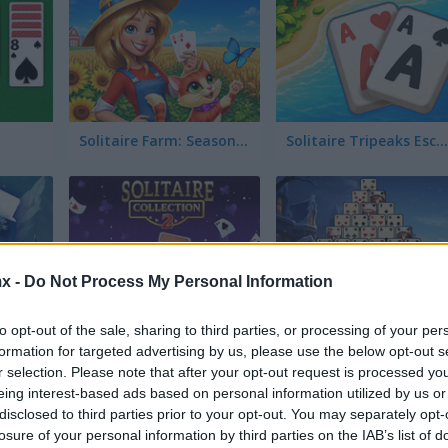
Solitaire Farm: Seasons 5
Solitaire Tripeaks Escapes
x -
Do Not Process My Personal Information
Winter Solitaire TriPeaks
Solitaire Collection 2
Christmas 
to opt-out of the sale, sharing to third parties, or processing of your per
formation for targeted advertising by us, please use the below opt-out s
r selection. Please note that after your opt-out request is processed y
eing interest-based ads based on personal information utilized by us or
disclosed to third parties prior to your opt-out. You may separately opt-
losure of your personal information by third parties on the IAB’s list of