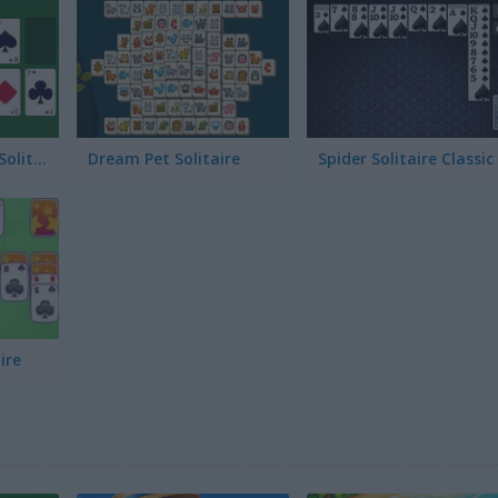
Master Addiction Solitaire
Dream Pet Solitaire
Spider Solitaire Classic
ire