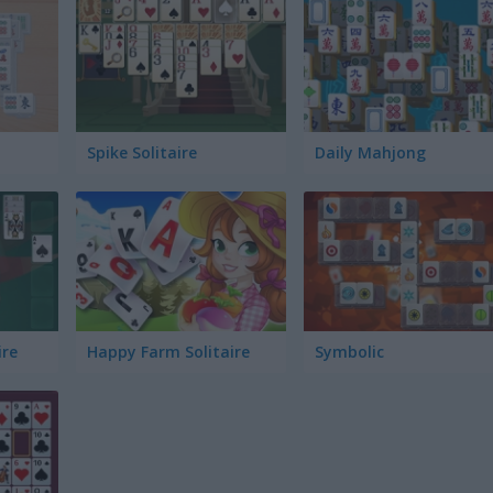
Spike Solitaire
Daily Mahjong
ire
Happy Farm Solitaire
Symbolic