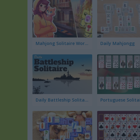
Mahjong Solitaire World Tour
Daily Mahjongg
Daily Battleship Solitaire
Portuguese Solita