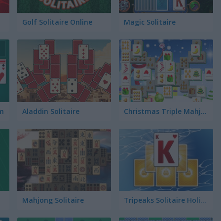
Golf Solitaire Online
Magic Solitaire
um
Aladdin Solitaire
Christmas Triple Mahjong
Mahjong Solitaire
Tripeaks Solitaire Holiday