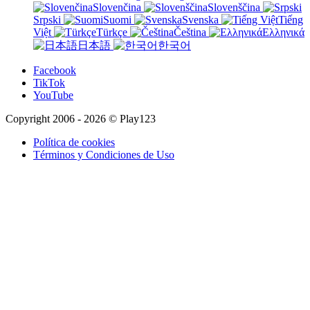
Slovenčina
Slovenščina
Srpski
Suomi
Svenska
Tiếng
Việt
Türkçe
Čeština
Ελληνικά
日本語
한국어
Facebook
TikTok
YouTube
Copyright 2006 - 2026 © Play123
Política de cookies
Términos y Condiciones de Uso