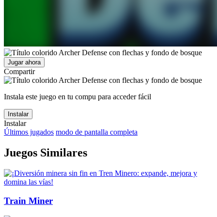
Jugar ahora
Compartir
Instala este juego en tu compu para acceder fácil
Instalar
Instalar
Últimos jugados
modo de pantalla completa
Juegos Similares
Train Miner