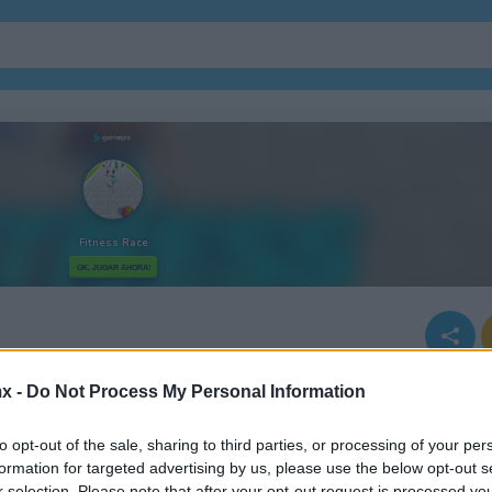
Juegos De Pacman
x -
Do Not Process My Personal Information
 Race
to opt-out of the sale, sharing to third parties, or processing of your per
formation for targeted advertising by us, please use the below opt-out s
r selection. Please note that after your opt-out request is processed y