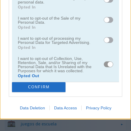
personal data.
Opted In
juegos de bebés
I want to opt-out of the Sale of my
Personal Data.
Opted In
juegos de colorear
I want to opt-out of processing my
Personal Data for Targeted Advertising.
juegos de dentista
Opted In
I want to opt-out of Collection, Use,
juegos de dibujar
Retention, Sale, and/or Sharing of my
Personal Data that Is Unrelated with the
Purposes for which it was collected.
Opted Out
juegos de doctores
CONFIRM
divertidos
juegos de hospitales
Data Deletion
Data Access
Privacy Policy
juegos de escuela