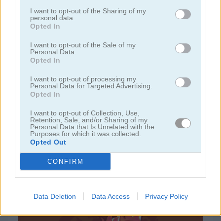
I want to opt-out of the Sharing of my
personal data.
juegos gratis
juegos mahjong
mah jong connect
Opted In
I want to opt-out of the Sale of my
Personal Data.
Video del juego
Opted In
I want to opt-out of processing my
Personal Data for Targeted Advertising.
Opted In
I want to opt-out of Collection, Use,
Retention, Sale, and/or Sharing of my
Personal Data that Is Unrelated with the
Purposes for which it was collected.
Opted Out
CONFIRM
Cómo jugar Mah Jong Connect
Data Deletion
Data Access
Privacy Policy