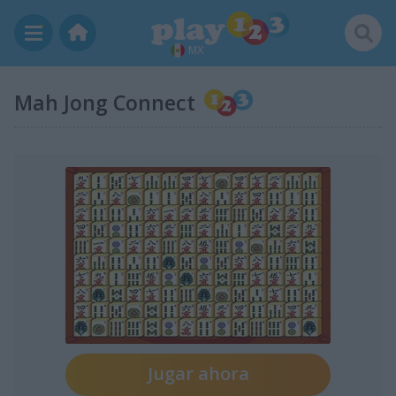
MX
Mah Jong Connect
Jugar ahora