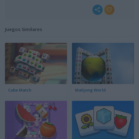
Juegos Similares
Cube Match
Mahjong World