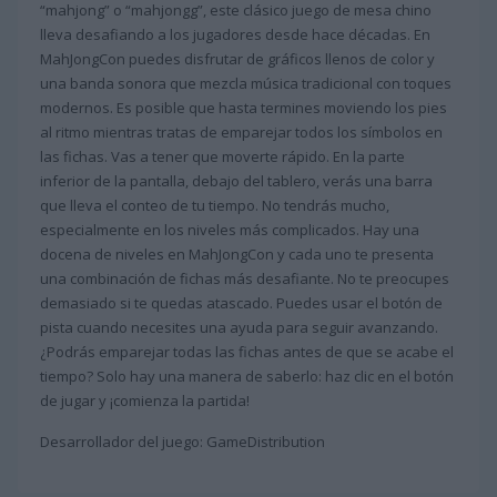
“mahjong” o “mahjongg”, este clásico juego de mesa chino
lleva desafiando a los jugadores desde hace décadas. En
MahJongCon puedes disfrutar de gráficos llenos de color y
una banda sonora que mezcla música tradicional con toques
modernos. Es posible que hasta termines moviendo los pies
al ritmo mientras tratas de emparejar todos los símbolos en
las fichas. Vas a tener que moverte rápido. En la parte
inferior de la pantalla, debajo del tablero, verás una barra
que lleva el conteo de tu tiempo. No tendrás mucho,
especialmente en los niveles más complicados. Hay una
docena de niveles en MahJongCon y cada uno te presenta
una combinación de fichas más desafiante. No te preocupes
demasiado si te quedas atascado. Puedes usar el botón de
pista cuando necesites una ayuda para seguir avanzando.
¿Podrás emparejar todas las fichas antes de que se acabe el
tiempo? Solo hay una manera de saberlo: haz clic en el botón
de jugar y ¡comienza la partida!
Desarrollador del juego: GameDistribution