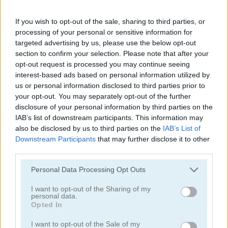
If you wish to opt-out of the sale, sharing to third parties, or
processing of your personal or sensitive information for
targeted advertising by us, please use the below opt-out
section to confirm your selection. Please note that after your
opt-out request is processed you may continue seeing
Mahjong Classic Mobile
Butterfly Shimai
interest-based ads based on personal information utilized by
us or personal information disclosed to third parties prior to
your opt-out. You may separately opt-out of the further
disclosure of your personal information by third parties on the
IAB’s list of downstream participants. This information may
also be disclosed by us to third parties on the
IAB’s List of
Downstream Participants
that may further disclose it to other
third parties.
Onet Connect Christmas
Onet World
Personal Data Processing Opt Outs
I want to opt-out of the Sharing of my
Categorías Relacionadas
personal data.
Opted In
juegos de conectar
I want to opt-out of the Sale of my