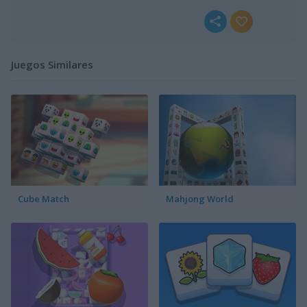
Juegos Similares
Cube Match
Mahjong World