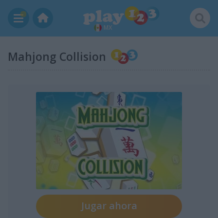
MX
Mahjong Collision
Jugar ahora