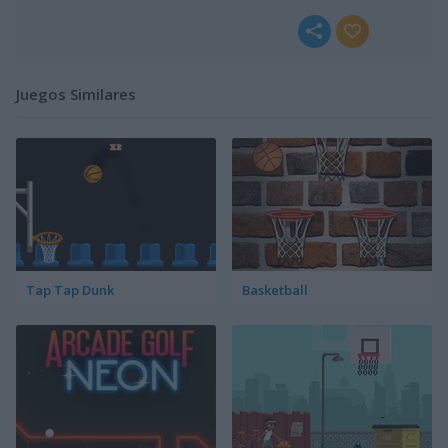
Juegos Similares
Tap Tap Dunk
Basketball