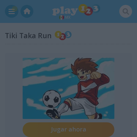
MX
Tiki Taka Run
Jugar ahora