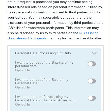
opt-out request is processed you may continue seeing
interest-based ads based on personal information utilized by
juegos de pelota
us or personal information disclosed to third parties prior to
your opt-out. You may separately opt-out of the further
disclosure of your personal information by third parties on the
juegos de béisbol
IAB’s list of downstream participants. This information may
also be disclosed by us to third parties on the
IAB’s List of
juegos de basquetbol
Downstream Participants
that may further disclose it to other
third parties.
juegos de boliche
Personal Data Processing Opt Outs
I want to opt-out of the Sharing of my
juegos de boxeo
personal data.
Opted In
juegos de cricket
I want to opt-out of the Sale of my
Personal Data.
Opted In
juegos de dardos
I want to opt-out of processing my
Personal Data for Targeted Advertising.
Opted In
juegos de golf