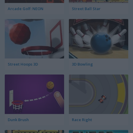
Arcade Golf: NEON
Street Ball Star
Street Hoops 3D
3D Bowling
Dunk Brush
Race Right