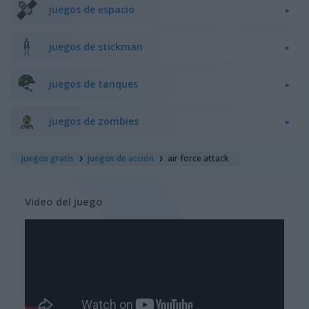
juegos de espacio
juegos de stickman
juegos de tanques
juegos de zombies
juegos gratis
juegos de acción
air force attack
Video del juego