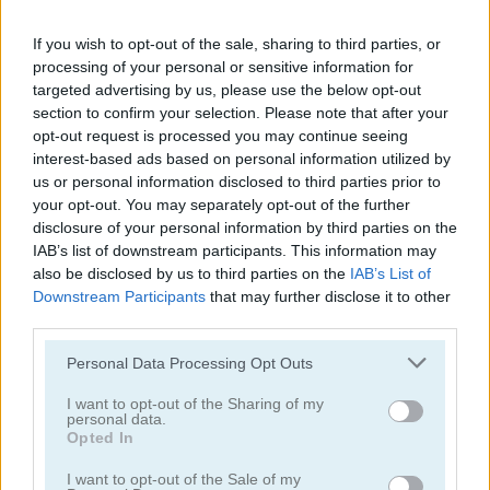
If you wish to opt-out of the sale, sharing to third parties, or
juegos de alienígenas
processing of your personal or sensitive information for
targeted advertising by us, please use the below opt-out
juegos de tiro con arco
section to confirm your selection. Please note that after your
opt-out request is processed you may continue seeing
interest-based ads based on personal information utilized by
juegos de ejército
us or personal information disclosed to third parties prior to
your opt-out. You may separately opt-out of the further
juegos de batalla
disclosure of your personal information by third parties on the
IAB’s list of downstream participants. This information may
also be disclosed by us to third parties on the
IAB’s List of
juegos de cañones
Downstream Participants
that may further disclose it to other
third parties.
juegos de vaqueros
Personal Data Processing Opt Outs
fáciles
I want to opt-out of the Sharing of my
personal data.
Opted In
juegos de fuego
I want to opt-out of the Sale of my