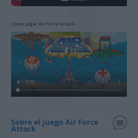
Cómo jugar Air Force Attack
Sobre el juego Air Force
Attack