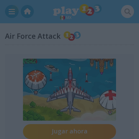
MX
Air Force Attack
Jugar ahora