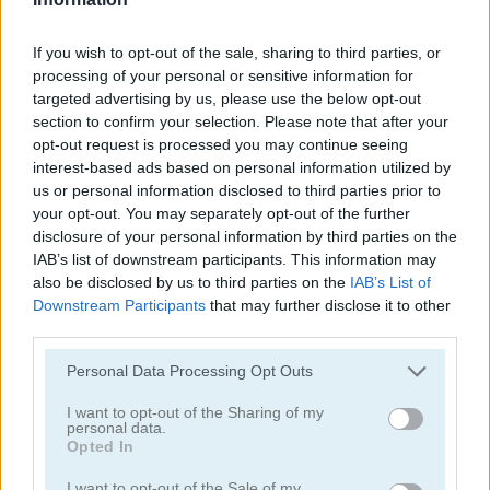
juegos de alienígenas
If you wish to opt-out of the sale, sharing to third parties, or
processing of your personal or sensitive information for
targeted advertising by us, please use the below opt-out
juegos de tiro con arco
section to confirm your selection. Please note that after your
opt-out request is processed you may continue seeing
juegos de ejército
interest-based ads based on personal information utilized by
us or personal information disclosed to third parties prior to
your opt-out. You may separately opt-out of the further
juegos de batalla
disclosure of your personal information by third parties on the
IAB’s list of downstream participants. This information may
also be disclosed by us to third parties on the
IAB’s List of
juegos de cañones
Downstream Participants
that may further disclose it to other
third parties.
juegos de vaqueros
Personal Data Processing Opt Outs
fáciles
I want to opt-out of the Sharing of my
personal data.
Opted In
juegos de fuego
I want to opt-out of the Sale of my