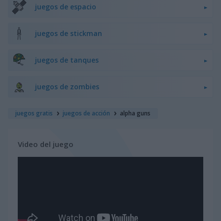
juegos de espacio
juegos de stickman
juegos de tanques
juegos de zombies
juegos gratis
juegos de acción
alpha guns
Video del juego