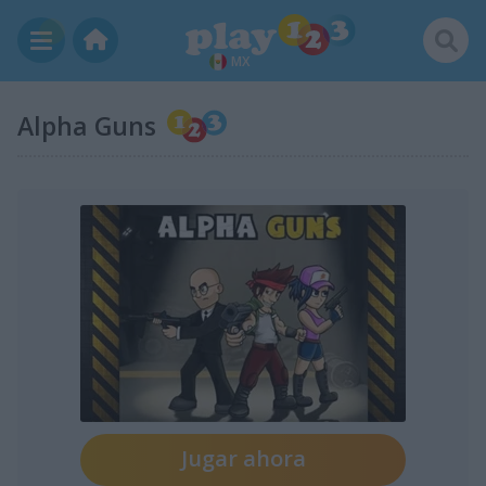
MX
Alpha Guns
Jugar ahora