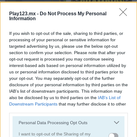
Play123.mx -
Do Not Process My Personal
Information
If you wish to opt-out of the sale, sharing to third parties, or
processing of your personal or sensitive information for
Race Right
Home Run Champion
targeted advertising by us, please use the below opt-out
section to confirm your selection. Please note that after your
opt-out request is processed you may continue seeing
interest-based ads based on personal information utilized by
us or personal information disclosed to third parties prior to
your opt-out. You may separately opt-out of the further
disclosure of your personal information by third parties on the
IAB’s list of downstream participants. This information may
also be disclosed by us to third parties on the
IAB’s List of
Cheap Golf
Troll Boxing
Downstream Participants
that may further disclose it to other
third parties.
Categorías Relacionadas
Personal Data Processing Opt Outs
juegos de fútbol americano
I want to opt-out of the Sharing of my