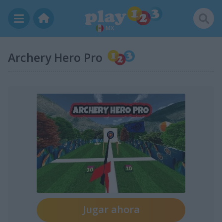
MX
Archery Hero Pro
Jugar ahora