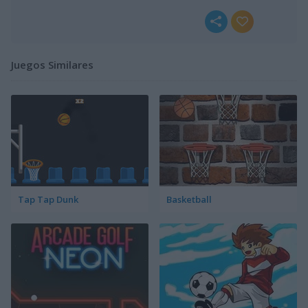
Juegos Similares
Tap Tap Dunk
Basketball