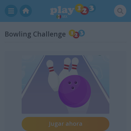
MX
Bowling Challenge
Jugar ahora