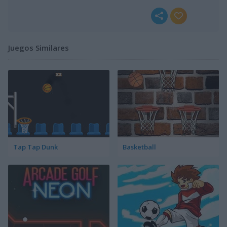
Juegos Similares
Tap Tap Dunk
Basketball