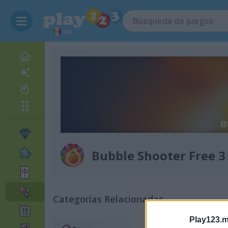
MX
Bubble Shooter Free 3
Categorías Relacionadas
Play123.m