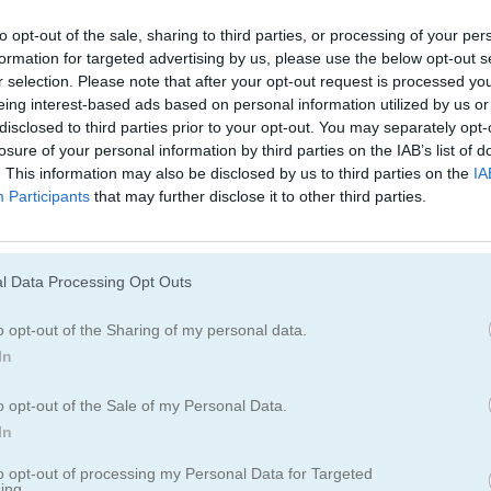
to opt-out of the sale, sharing to third parties, or processing of your per
formation for targeted advertising by us, please use the below opt-out s
r selection. Please note that after your opt-out request is processed y
eing interest-based ads based on personal information utilized by us or
disclosed to third parties prior to your opt-out. You may separately opt-
losure of your personal information by third parties on the IAB’s list of
Cómo jugar Bubble Shooter Free 3
. This information may also be disclosed by us to third parties on the
IA
Participants
that may further disclose it to other third parties.
l Data Processing Opt Outs
o opt-out of the Sharing of my personal data.
In
o opt-out of the Sale of my Personal Data.
In
to opt-out of processing my Personal Data for Targeted
ing.