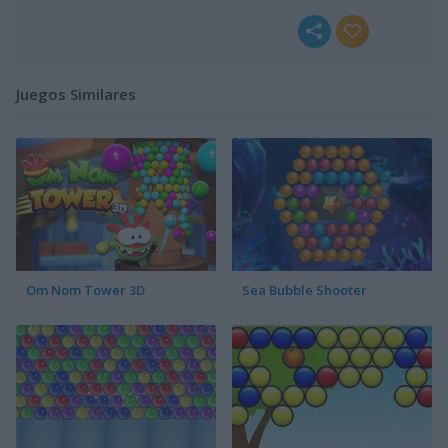
Juegos Similares
Om Nom Tower 3D
Sea Bubble Shooter