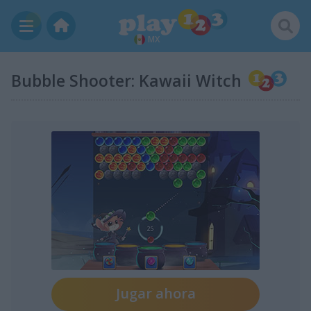
MX
Bubble Shooter: Kawaii Witch
Jugar ahora