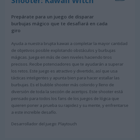
Shooter: Kawaii Witch
Prepárate para un juego de disparar
burbujas mágico que te desafiará en cada
giro
Ayuda a nuestra brujita kawaii a completar la mayor cantidad
de objetivos posible explotando obstáculos y burbujas
mágicas. Juega en más de cien niveles haciendo tiros
precisos. Recibe potenciadores que te ayudarán a superar
los retos. Este juego es atractivo y divertido, así que usa
tácticas inteligentes y apunta bien para hacer estallar las
burbujas. Es el bubble shooter más colorido y lleno de
diversión de toda la sección de acertijos. Este shooter está
pensado para todos los fans de los juegos de lógica que
quieren poner a prueba su rapidez y su mente, y enfrentarse
a este increíble desafío.
Desarrollador del juego: Playtouch