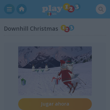
MX
Downhill Christmas
Jugar ahora