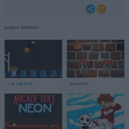
Juegos Similares
Tap Tap Dunk
Basketball