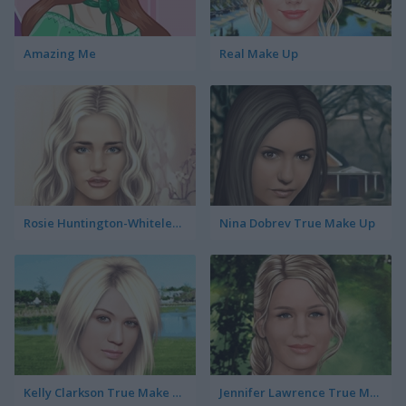
Amazing Me
Real Make Up
Rosie Huntington-Whiteley True Make Up
Nina Dobrev True Make Up
Kelly Clarkson True Make Up
Jennifer Lawrence True Make Up