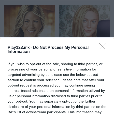
Jennifer Aniston True Make Up
Dakota Fanning True Make Up
Play123.mx -
Do Not Process My Personal
Information
If you wish to opt-out of the sale, sharing to third parties, or
processing of your personal or sensitive information for
targeted advertising by us, please use the below opt-out
section to confirm your selection. Please note that after your
opt-out request is processed you may continue seeing
interest-based ads based on personal information utilized by
Amanda Seyfried True Make Up
Nina: Costume Party
us or personal information disclosed to third parties prior to
your opt-out. You may separately opt-out of the further
Categorías Relacionadas
disclosure of your personal information by third parties on the
IAB’s list of downstream participants. This information may