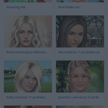
Amazing Me
Real Make Up
Rosie Huntington-Whiteley True Make Up
Nina Dobrev True Make Up
Kelly Clarkson True Make Up
Jennifer Lawrence True Make Up