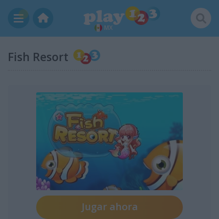
MX
Fish Resort
Jugar ahora