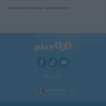
Desarrollador del juego: GameDistribution
Acerca de
Español (MX)