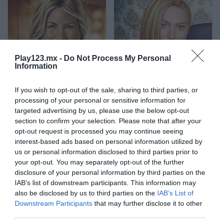
Play123.mx -
Do Not Process My Personal
Information
Jennifer Aniston True Make Up
Dakota Fanning True Make Up
If you wish to opt-out of the sale, sharing to third parties, or
processing of your personal or sensitive information for
targeted advertising by us, please use the below opt-out
section to confirm your selection. Please note that after your
opt-out request is processed you may continue seeing
interest-based ads based on personal information utilized by
us or personal information disclosed to third parties prior to
Amanda Seyfried True Make Up
Nina: Costume Party
your opt-out. You may separately opt-out of the further
disclosure of your personal information by third parties on the
IAB’s list of downstream participants. This information may
Categorías Relacionadas
also be disclosed by us to third parties on the
IAB’s List of
Downstream Participants
that may further disclose it to other
third parties.
juegos de belleza