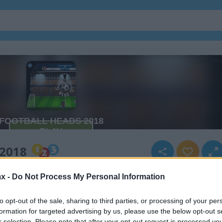
 2018
x -
Do Not Process My Personal Information
to opt-out of the sale, sharing to third parties, or processing of your per
formation for targeted advertising by us, please use the below opt-out s
r selection. Please note that after your opt-out request is processed y