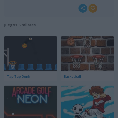
Juegos Similares
Tap Tap Dunk
Basketball