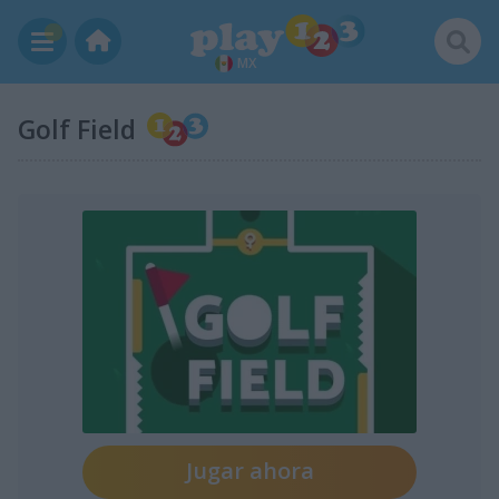
MX
Golf Field
Jugar ahora