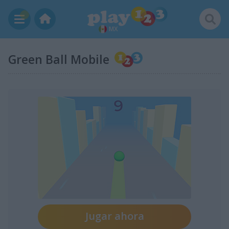
MX
Green Ball Mobile
Jugar ahora