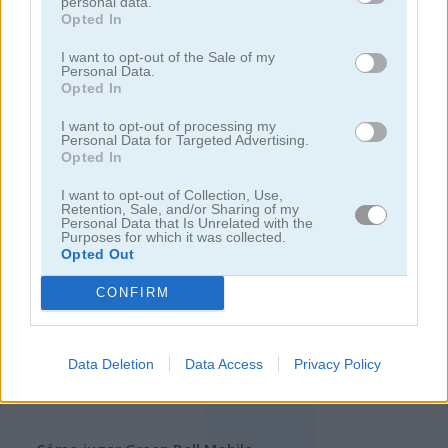
personal data.
Opted In
juegos de ninja
I want to opt-out of the Sale of my
Personal Data.
Opted In
juegos de simulación
I want to opt-out of processing my
Personal Data for Targeted Advertising.
juegos gratis
juegos de habilidad
green ball mobile
Opted In
I want to opt-out of Collection, Use,
Retention, Sale, and/or Sharing of my
Video del juego
Personal Data that Is Unrelated with the
Purposes for which it was collected.
Opted Out
CONFIRM
Data Deletion
Data Access
Privacy Policy