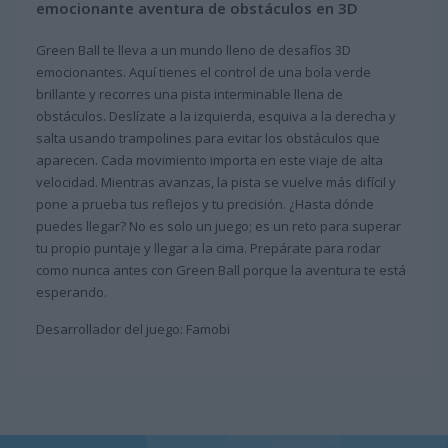
emocionante aventura de obstáculos en 3D
Green Ball te lleva a un mundo lleno de desafíos 3D
emocionantes. Aquí tienes el control de una bola verde
brillante y recorres una pista interminable llena de
obstáculos. Deslízate a la izquierda, esquiva a la derecha y
salta usando trampolines para evitar los obstáculos que
aparecen. Cada movimiento importa en este viaje de alta
velocidad. Mientras avanzas, la pista se vuelve más difícil y
pone a prueba tus reflejos y tu precisión. ¿Hasta dónde
puedes llegar? No es solo un juego; es un reto para superar
tu propio puntaje y llegar a la cima. Prepárate para rodar
como nunca antes con Green Ball porque la aventura te está
esperando.
Desarrollador del juego: Famobi