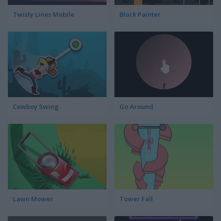
Twisty Lines Mobile
Block Painter
Cowboy Swing
Go Around
Lawn Mower
Tower Fall