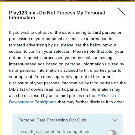
Play123.mx -
Do Not Process My Personal
Information
If you wish to opt-out of the sale, sharing to third parties, or
processing of your personal or sensitive information for
Bottle Flip Mobile
Rising Squares
targeted advertising by us, please use the below opt-out
section to confirm your selection. Please note that after your
opt-out request is processed you may continue seeing
interest-based ads based on personal information utilized by
us or personal information disclosed to third parties prior to
your opt-out. You may separately opt-out of the further
disclosure of your personal information by third parties on the
IAB’s list of downstream participants. This information may
also be disclosed by us to third parties on the
IAB’s List of
Slime Road
Super Thrower
Downstream Participants
that may further disclose it to other
third parties.
Categorías Relacionadas
Personal Data Processing Opt Outs
I want to opt-out of the Sharing of my
juegos de música