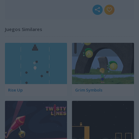
Juegos Similares
Rise Up
Grim Symbols