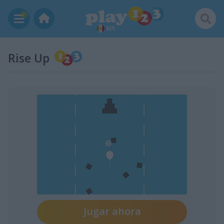
MX
Rise Up
Jugar ahora