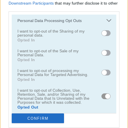
Downstream Participants
that may further disclose it to other
third parties.
Personal Data Processing Opt Outs
I want to opt-out of the Sharing of my
personal data.
Opted In
Bottle Flip Mobile
Rising Squares
I want to opt-out of the Sale of my
Personal Data.
Opted In
I want to opt-out of processing my
Personal Data for Targeted Advertising.
Opted In
I want to opt-out of Collection, Use,
Slime Road
Super Thrower
Retention, Sale, and/or Sharing of my
Personal Data that Is Unrelated with the
Purposes for which it was collected.
Opted Out
Categorías Relacionadas
CONFIRM
juegos de música