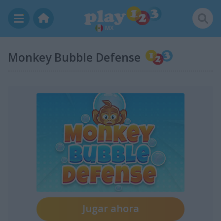
MX
Monkey Bubble Defense
Jugar ahora