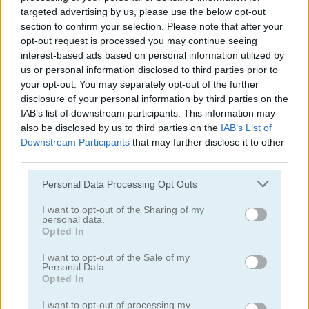
targeted advertising by us, please use the below opt-out
section to confirm your selection. Please note that after your
juegos de alienígenas
opt-out request is processed you may continue seeing
interest-based ads based on personal information utilized by
juegos de tiro con arco
us or personal information disclosed to third parties prior to
your opt-out. You may separately opt-out of the further
disclosure of your personal information by third parties on the
juegos de ejército
IAB’s list of downstream participants. This information may
also be disclosed by us to third parties on the
IAB’s List of
juegos de batalla
Downstream Participants
that may further disclose it to other
third parties.
juegos de cañones
Personal Data Processing Opt Outs
I want to opt-out of the Sharing of my
juegos de vaqueros
personal data.
Opted In
fáciles
I want to opt-out of the Sale of my
Personal Data.
Opted In
juegos de fuego
I want to opt-out of processing my