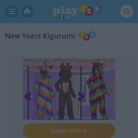
MX
New Years Kigurumi
Jugar ahora