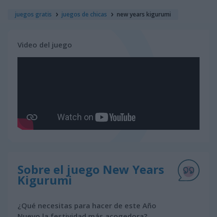
juegos gratis
juegos de chicas
new years kigurumi
Video del juego
Sobre el juego New Years
Kigurumi
¿Qué necesitas para hacer de este Año
Nuevo la festividad más acogedora?