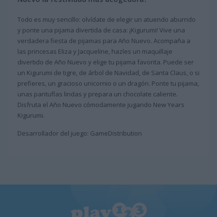
Todo es muy sencillo: olvídate de elegir un atuendo aburrido
y ponte una pijama divertida de casa: ¡Kigurumi! Vive una
verdadera fiesta de pijamas para Año Nuevo. Acompaña a
las princesas Eliza y Jacqueline, hazles un maquillaje
divertido de Año Nuevo y elige tu pijama favorita. Puede ser
un Kigurumi de tigre, de árbol de Navidad, de Santa Claus, o si
prefieres, un gracioso unicornio o un dragón. Ponte tu pijama,
unas pantuflas lindas y prepara un chocolate caliente.
Disfruta el Año Nuevo cómodamente jugando New Years
Kigurumi.
Desarrollador del juego: GameDistribution