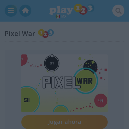
MX
Pixel War
Jugar ahora