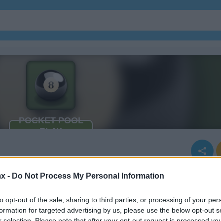
x -
Do Not Process My Personal Information
to opt-out of the sale, sharing to third parties, or processing of your per
formation for targeted advertising by us, please use the below opt-out s
r selection. Please note that after your opt-out request is processed y