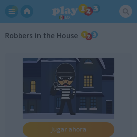
MX
Robbers in the House
Jugar ahora