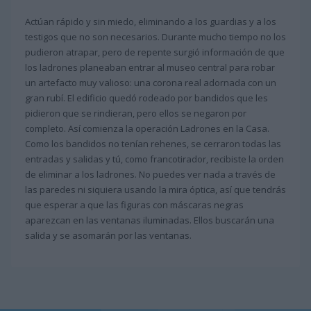
Actúan rápido y sin miedo, eliminando a los guardias y a los
testigos que no son necesarios. Durante mucho tiempo no los
pudieron atrapar, pero de repente surgió información de que
los ladrones planeaban entrar al museo central para robar
un artefacto muy valioso: una corona real adornada con un
gran rubí. El edificio quedó rodeado por bandidos que les
pidieron que se rindieran, pero ellos se negaron por
completo. Así comienza la operación Ladrones en la Casa.
Como los bandidos no tenían rehenes, se cerraron todas las
entradas y salidas y tú, como francotirador, recibiste la orden
de eliminar a los ladrones. No puedes ver nada a través de
las paredes ni siquiera usando la mira óptica, así que tendrás
que esperar a que las figuras con máscaras negras
aparezcan en las ventanas iluminadas. Ellos buscarán una
salida y se asomarán por las ventanas.