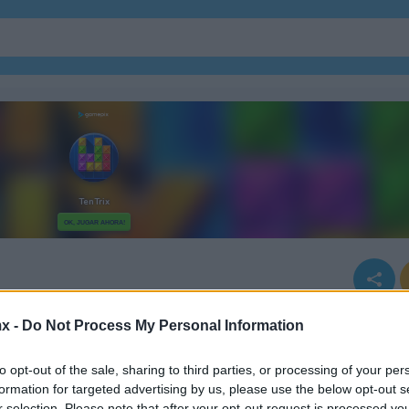
Juegos De Serpiente
x -
Do Not Process My Personal Information
it
to opt-out of the sale, sharing to third parties, or processing of your per
formation for targeted advertising by us, please use the below opt-out s
r selection. Please note that after your opt-out request is processed y