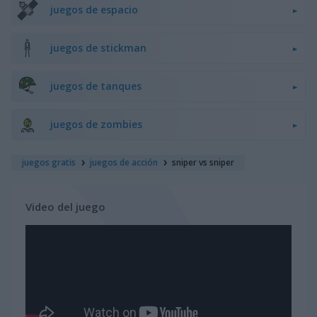
juegos de espacio
juegos de stickman
juegos de tanques
juegos de zombies
juegos gratis
juegos de acción
sniper vs sniper
Video del juego