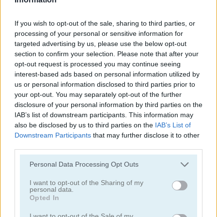
juegos de alienígenas
If you wish to opt-out of the sale, sharing to third parties, or
processing of your personal or sensitive information for
targeted advertising by us, please use the below opt-out
juegos de tiro con arco
section to confirm your selection. Please note that after your
opt-out request is processed you may continue seeing
juegos de ejército
interest-based ads based on personal information utilized by
us or personal information disclosed to third parties prior to
your opt-out. You may separately opt-out of the further
juegos de batalla
disclosure of your personal information by third parties on the
IAB’s list of downstream participants. This information may
also be disclosed by us to third parties on the
IAB’s List of
juegos de cañones
Downstream Participants
that may further disclose it to other
third parties.
juegos de vaqueros
Personal Data Processing Opt Outs
fáciles
I want to opt-out of the Sharing of my
personal data.
Opted In
juegos de fuego
I want to opt-out of the Sale of my