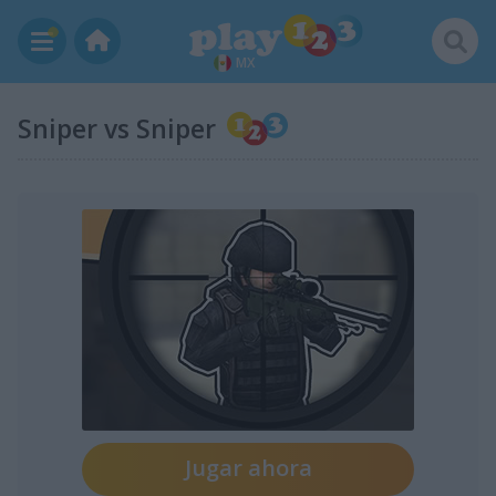
MX
Sniper vs Sniper
Jugar ahora