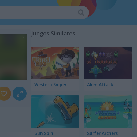
Juegos Similares
Western Sniper
Alien Attack
Gun Spin
Surfer Archers