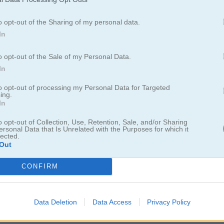
o opt-out of the Sharing of my personal data.
In
Cómo jugar Soldier Legend
o opt-out of the Sale of my Personal Data.
In
to opt-out of processing my Personal Data for Targeted
ing.
In
o opt-out of Collection, Use, Retention, Sale, and/or Sharing
ersonal Data that Is Unrelated with the Purposes for which it
lected.
Out
CONFIRM
Data Deletion
Data Access
Privacy Policy