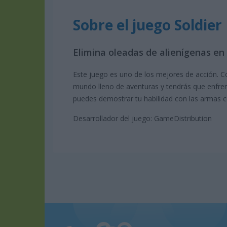
Sobre el juego Soldie
Elimina oleadas de alienígenas en 
Este juego es uno de los mejores de acción. Co
mundo lleno de aventuras y tendrás que enfre
puedes demostrar tu habilidad con las armas c
Desarrollador del juego: GameDistribution