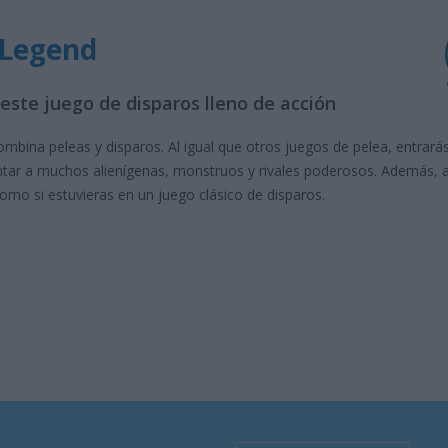
r Legend
este juego de disparos lleno de acción
mbina peleas y disparos. Al igual que otros juegos de pelea, entrará
ntar a muchos alienígenas, monstruos y rivales poderosos. Además, 
omo si estuvieras en un juego clásico de disparos.