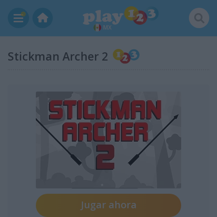
MX
Stickman Archer 2
Jugar ahora