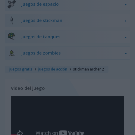
juegos de espacio
juegos de stickman
juegos de tanques
juegos de zombies
juegos gratis
juegos de acción
stickman archer 2
Video del juego