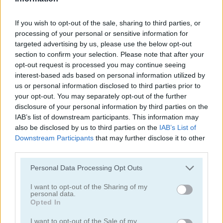
juegos de alienígenas
If you wish to opt-out of the sale, sharing to third parties, or
processing of your personal or sensitive information for
targeted advertising by us, please use the below opt-out
juegos de tiro con arco
section to confirm your selection. Please note that after your
opt-out request is processed you may continue seeing
interest-based ads based on personal information utilized by
juegos de ejército
us or personal information disclosed to third parties prior to
your opt-out. You may separately opt-out of the further
juegos de batalla
disclosure of your personal information by third parties on the
IAB’s list of downstream participants. This information may
also be disclosed by us to third parties on the
IAB’s List of
juegos de cañones
Downstream Participants
that may further disclose it to other
third parties.
juegos de vaqueros
Personal Data Processing Opt Outs
fáciles
I want to opt-out of the Sharing of my
personal data.
Opted In
juegos de fuego
I want to opt-out of the Sale of my