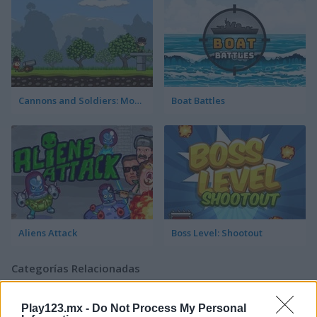
Cannons and Soldiers: Mountain Offense
Boat Battles
Aliens Attack
Boss Level: Shootout
Categorías Relacionadas
Play123.mx -
Do Not Process My Personal
juegos de aviones