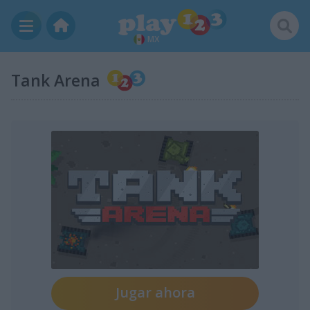
MX
Tank Arena
Jugar ahora