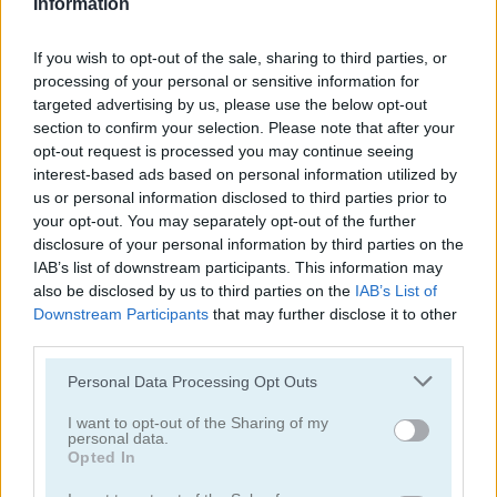
Information
juegos de alienígenas
If you wish to opt-out of the sale, sharing to third parties, or
processing of your personal or sensitive information for
targeted advertising by us, please use the below opt-out
juegos de tiro con arco
section to confirm your selection. Please note that after your
opt-out request is processed you may continue seeing
juegos de ejército
interest-based ads based on personal information utilized by
us or personal information disclosed to third parties prior to
your opt-out. You may separately opt-out of the further
juegos de batalla
disclosure of your personal information by third parties on the
IAB’s list of downstream participants. This information may
juegos de cañones
also be disclosed by us to third parties on the
IAB’s List of
Downstream Participants
that may further disclose it to other
third parties.
juegos de vaqueros
Personal Data Processing Opt Outs
fáciles
I want to opt-out of the Sharing of my
personal data.
Opted In
juegos de fuego