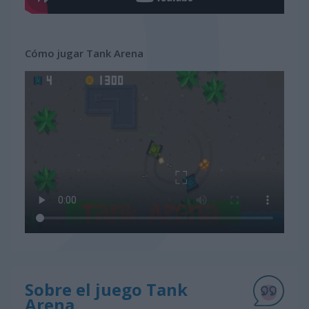
Cómo jugar Tank Arena
Sobre el juego Tank
Arena