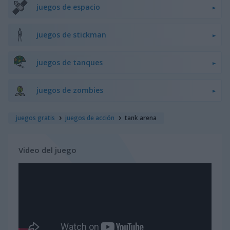
juegos de espacio
juegos de stickman
juegos de tanques
juegos de zombies
juegos gratis
juegos de acción
tank arena
Video del juego