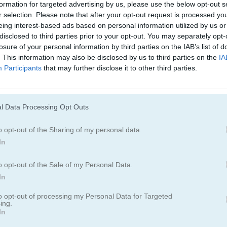
formation for targeted advertising by us, please use the below opt-out s
r selection. Please note that after your opt-out request is processed y
eing interest-based ads based on personal information utilized by us or
disclosed to third parties prior to your opt-out. You may separately opt-
losure of your personal information by third parties on the IAB’s list of
. This information may also be disclosed by us to third parties on the
IA
Cómo jugar Ultimate Sudoku
Participants
that may further disclose it to other third parties.
l Data Processing Opt Outs
o opt-out of the Sharing of my personal data.
In
o opt-out of the Sale of my Personal Data.
In
to opt-out of processing my Personal Data for Targeted
ing.
In