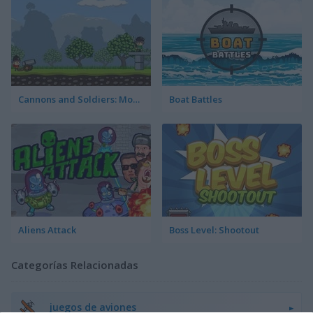
Cannons and Soldiers: Mountain Offense
Boat Battles
Aliens Attack
Boss Level: Shootout
Categorías Relacionadas
juegos de aviones