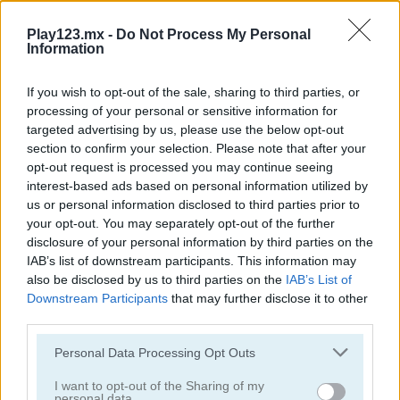
Play123.mx -
Do Not Process My Personal
juegos de alienígenas
Information
juegos de tiro con arco
If you wish to opt-out of the sale, sharing to third parties, or
processing of your personal or sensitive information for
targeted advertising by us, please use the below opt-out
juegos de ejército
section to confirm your selection. Please note that after your
opt-out request is processed you may continue seeing
juegos de batalla
interest-based ads based on personal information utilized by
us or personal information disclosed to third parties prior to
your opt-out. You may separately opt-out of the further
juegos de cañones
disclosure of your personal information by third parties on the
IAB’s list of downstream participants. This information may
also be disclosed by us to third parties on the
IAB’s List of
juegos de vaqueros
Downstream Participants
that may further disclose it to other
third parties.
fáciles
Personal Data Processing Opt Outs
juegos de fuego
I want to opt-out of the Sharing of my
personal data.