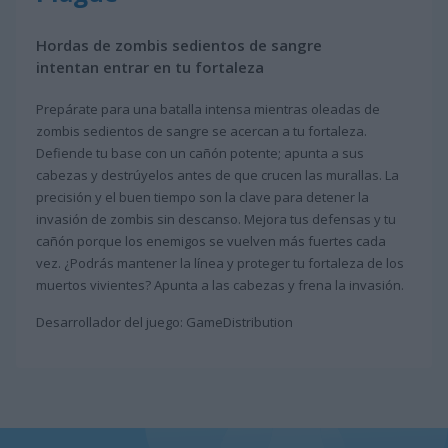
Hordas de zombis sedientos de sangre
intentan entrar en tu fortaleza
Prepárate para una batalla intensa mientras oleadas de
zombis sedientos de sangre se acercan a tu fortaleza.
Defiende tu base con un cañón potente; apunta a sus
cabezas y destrúyelos antes de que crucen las murallas. La
precisión y el buen tiempo son la clave para detener la
invasión de zombis sin descanso. Mejora tus defensas y tu
cañón porque los enemigos se vuelven más fuertes cada
vez. ¿Podrás mantener la línea y proteger tu fortaleza de los
muertos vivientes? Apunta a las cabezas y frena la invasión.
Desarrollador del juego: GameDistribution