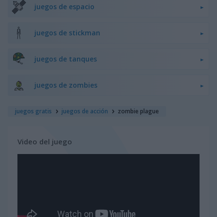
juegos de espacio
juegos de stickman
juegos de tanques
juegos de zombies
juegos gratis
juegos de acción
zombie plague
Video del juego