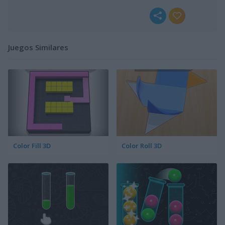
Juegos Similares
Color Fill 3D
Color Roll 3D