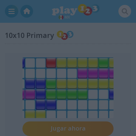
MX
10x10 Primary
Jugar ahora