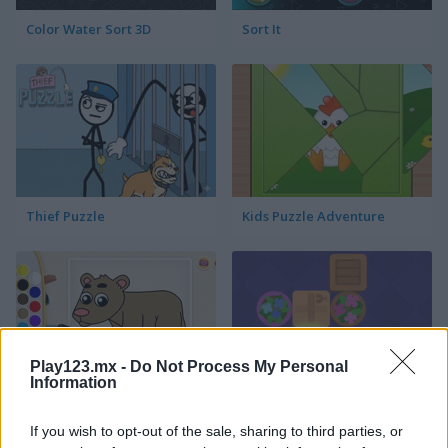
Color Water Sort 3D
Sort It
Thief Puzzle
Kids Puzzle Adventure
Play123.mx -
Do Not Process My Personal
Information
Kids Color Book 2
Peet Sneak
If you wish to opt-out of the sale, sharing to third parties, or