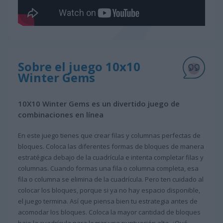
Sobre el juego 10x10
Winter Gems
10X10 Winter Gems es un divertido juego de
combinaciones en línea
En este juego tienes que crear filas y columnas perfectas de
bloques. Coloca las diferentes formas de bloques de manera
estratégica debajo de la cuadrícula e intenta completar filas y
columnas. Cuando formas una fila o columna completa, esa
fila o columna se elimina de la cuadrícula. Pero ten cuidado al
colocar los bloques, porque si ya no hay espacio disponible,
el juego termina. Así que piensa bien tu estrategia antes de
acomodar los bloques. Coloca la mayor cantidad de bloques
bajo la cuadrícula para lograr una puntuación alta. ¿Qué