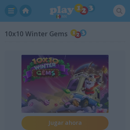
MX
10x10 Winter Gems
Jugar ahora