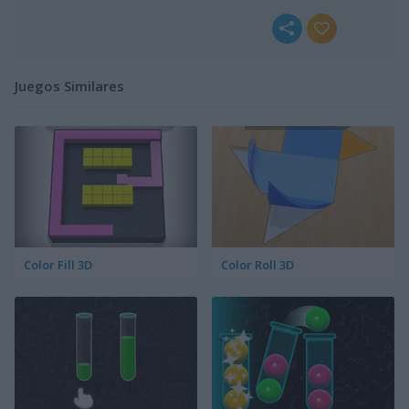
Juegos Similares
Color Fill 3D
Color Roll 3D