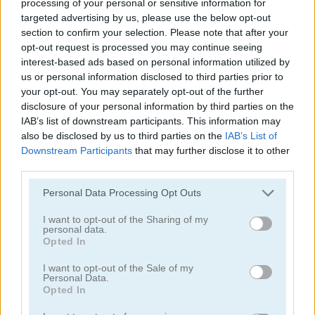
processing of your personal or sensitive information for
targeted advertising by us, please use the below opt-out
section to confirm your selection. Please note that after your
opt-out request is processed you may continue seeing
interest-based ads based on personal information utilized by
us or personal information disclosed to third parties prior to
your opt-out. You may separately opt-out of the further
Toilet Run
Chainy Chisai Medieval 2
disclosure of your personal information by third parties on the
IAB’s list of downstream participants. This information may
also be disclosed by us to third parties on the
IAB’s List of
Downstream Participants
that may further disclose it to other
third parties.
Personal Data Processing Opt Outs
I want to opt-out of the Sharing of my
personal data.
Hold My Hand, Friend
Emoji Fun
Opted In
Categorías Relacionadas
I want to opt-out of the Sale of my
Personal Data.
Opted In
juegos de 2048