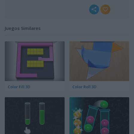
Juegos Similares
Color Fill 3D
Color Roll 3D