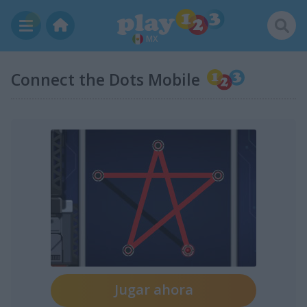
MX
Connect the Dots Mobile
Jugar ahora