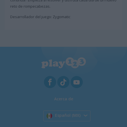
reto de rompecabezas.
Desarrollador del juego: Zygomatic
Acerca de
Español (MX)