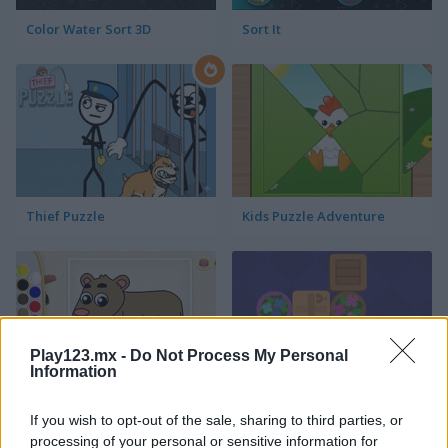
Color Water Sort 3D
Sort It
Thief Puzzle
Kids Puzzle Adventure
Play123.mx -
Do Not Process My Personal
Information
Kids Color Book 2
Peet Sneak
If you wish to opt-out of the sale, sharing to third parties, or
processing of your personal or sensitive information for