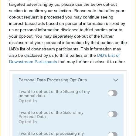
targeted advertising by us, please use the below opt-out
section to confirm your selection. Please note that after your
opt-out request is processed you may continue seeing
interest-based ads based on personal information utilized by
us or personal information disclosed to third parties prior to
your opt-out. You may separately opt-out of the further
disclosure of your personal information by third parties on the
Toilet Run
Chainy Chisai Medieval 2
IAB’s list of downstream participants. This information may
also be disclosed by us to third parties on the
IAB’s List of
Downstream Participants
that may further disclose it to other
third parties.
Personal Data Processing Opt Outs
I want to opt-out of the Sharing of my
personal data.
Hold My Hand, Friend
Emoji Fun
Opted In
I want to opt-out of the Sale of my
Categorías Relacionadas
Personal Data.
Opted In
juegos de 2048
I want to opt-out of processing my