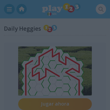
MX
Daily Heggies
Jugar ahora