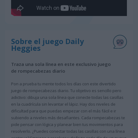
Sobre el juego Daily
Heggies
Traza una sola línea en este exclusivo juego
de rompecabezas diario
Pon a prueba tu mente todos los días con este divertido
juego de rompecabezas diario. Tu objetivo es sencillo pero
adictivo: dibuja una sola línea que conecte todas las casillas
en la cuadrícula sin levantar el lápiz. Hay dos niveles de
dificultad para que puedas empezar con el más fácil e ir
subiendo a niveles más desafiantes. Cada rompecabezas te
pide pensar con lógica y planear bien tus movimientos para
resolverlo. ¿Puedes conectar todas las casillas con una línea
continua? Empieza a resolver y disfruta cada día de un nuevo