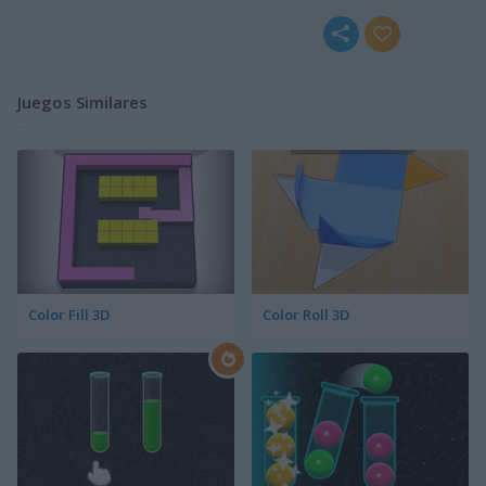
Juegos Similares
Color Fill 3D
Color Roll 3D