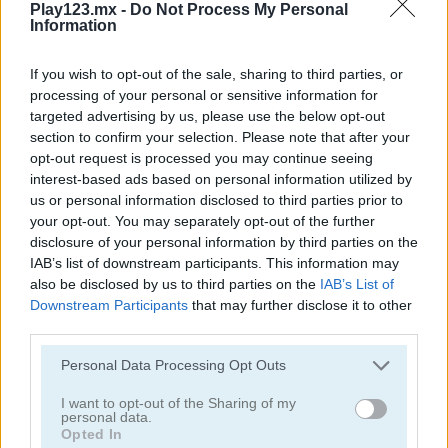
Play123.mx -
Do Not Process My Personal
Information
If you wish to opt-out of the sale, sharing to third parties, or
processing of your personal or sensitive information for
targeted advertising by us, please use the below opt-out
section to confirm your selection. Please note that after your
Escape Room: Home Escape
Wordler
opt-out request is processed you may continue seeing
interest-based ads based on personal information utilized by
us or personal information disclosed to third parties prior to
your opt-out. You may separately opt-out of the further
disclosure of your personal information by third parties on the
IAB’s list of downstream participants. This information may
also be disclosed by us to third parties on the
IAB’s List of
Downstream Participants
that may further disclose it to other
third parties.
City Quest
Words with Prof. Wisely
Personal Data Processing Opt Outs
Categorías Relacionadas
I want to opt-out of the Sharing of my
personal data.
Opted In
juegos de cerebro