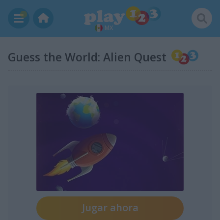
MX
Guess the World: Alien Quest
Jugar ahora