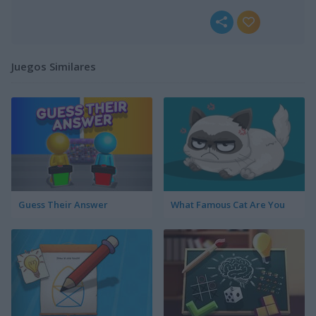
Juegos Similares
Guess Their Answer
What Famous Cat Are You