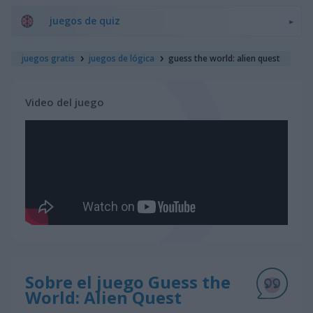
juegos de quiz
juegos gratis
juegos de lógica
guess the world: alien quest
Video del juego
Sobre el juego Guess the
World: Alien Quest