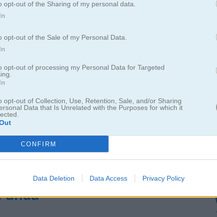
o opt-out of the Sharing of my personal data.
In
o opt-out of the Sale of my Personal Data.
In
to opt-out of processing my Personal Data for Targeted
ing.
In
o opt-out of Collection, Use, Retention, Sale, and/or Sharing
ersonal Data that Is Unrelated with the Purposes for which it
lected.
Out
CONFIRM
Data Deletion
Data Access
Privacy Policy
 Panda