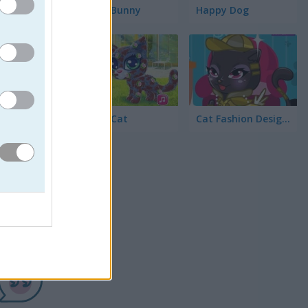
Happy Bunny
Happy Dog
Happy Cat
Cat Fashion Designer