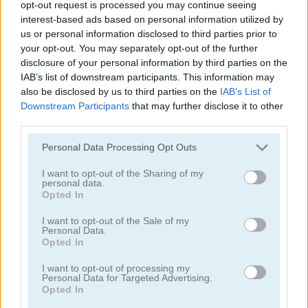
opt-out request is processed you may continue seeing
interest-based ads based on personal information utilized by
juegos de conejitos
us or personal information disclosed to third parties prior to
your opt-out. You may separately opt-out of the further
disclosure of your personal information by third parties on the
juegos de gatos
IAB’s list of downstream participants. This information may
also be disclosed by us to third parties on the
IAB’s List of
juegos de pollos
Downstream Participants
that may further disclose it to other
third parties.
juegos de dinosaurios
Personal Data Processing Opt Outs
I want to opt-out of the Sharing of my
juegos de perros
personal data.
Opted In
juegos de delfines
I want to opt-out of the Sale of my
Personal Data.
Opted In
juegos de patos
I want to opt-out of processing my
Personal Data for Targeted Advertising.
Opted In
juegos de pesca