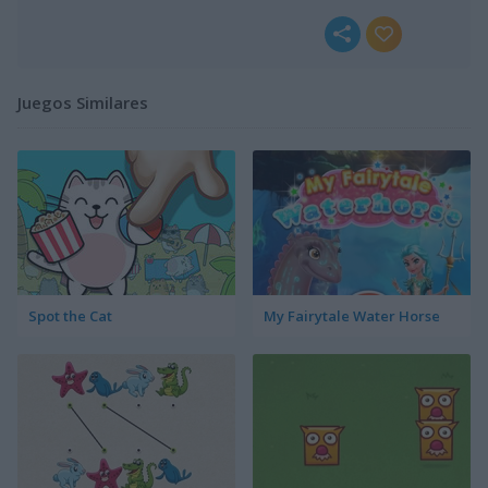
Juegos Similares
Spot the Cat
My Fairytale Water Horse