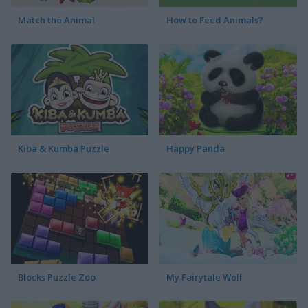
Match the Animal
How to Feed Animals?
Kiba & Kumba Puzzle
Happy Panda
Blocks Puzzle Zoo
My Fairytale Wolf