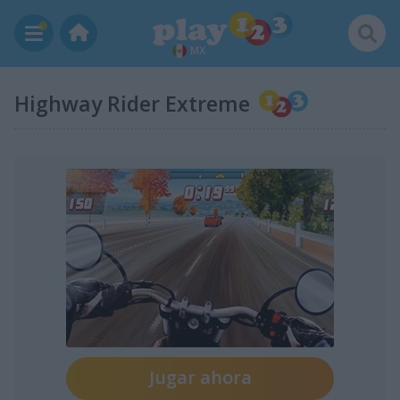
MX
Highway Rider Extreme
Jugar ahora