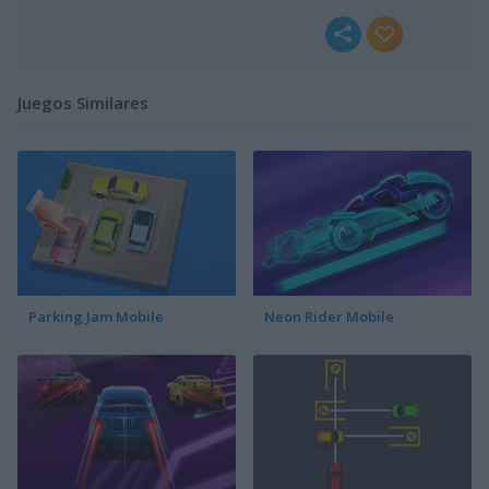
Juegos Similares
Parking Jam Mobile
Neon Rider Mobile