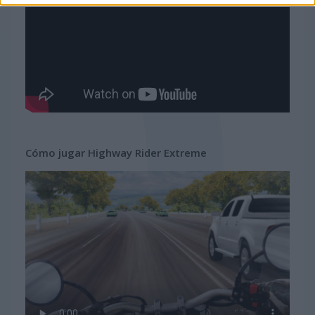
Cómo jugar Highway Rider Extreme