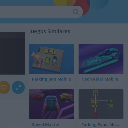
Juegos Similares
Parking Jam Mobile
Neon Rider Mobile
Speed Master
Parking Panic Mobile