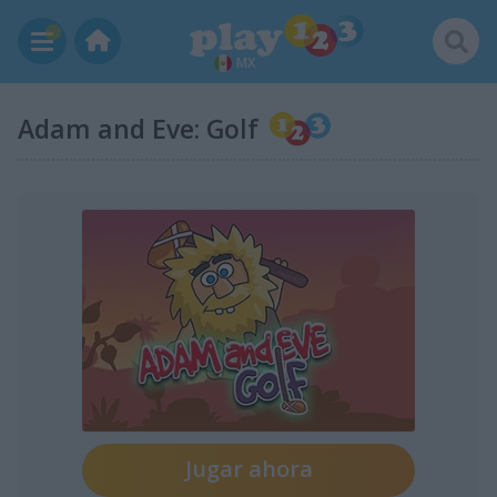
MX
Adam and Eve: Golf
Jugar ahora