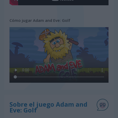
Cómo jugar Adam and Eve: Golf
Sobre el juego Adam and
Eve: Golf