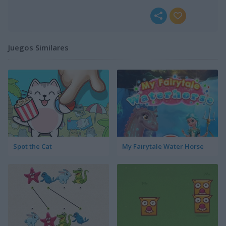
Juegos Similares
Spot the Cat
My Fairytale Water Horse