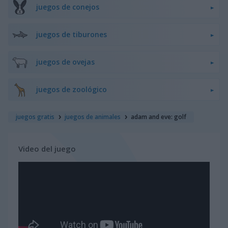
juegos de conejos
juegos de tiburones
juegos de ovejas
juegos de zoológico
juegos gratis
juegos de animales
adam and eve: golf
Video del juego