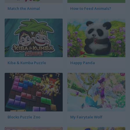
Match the Animal
How to Feed Animals?
Kiba & Kumba Puzzle
Happy Panda
Blocks Puzzle Zoo
My Fairytale Wolf