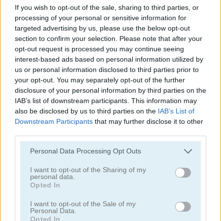
If you wish to opt-out of the sale, sharing to third parties, or
processing of your personal or sensitive information for
juegos de conejitos
targeted advertising by us, please use the below opt-out
section to confirm your selection. Please note that after your
juegos de gatos
opt-out request is processed you may continue seeing
interest-based ads based on personal information utilized by
us or personal information disclosed to third parties prior to
juegos de pollos
your opt-out. You may separately opt-out of the further
disclosure of your personal information by third parties on the
IAB’s list of downstream participants. This information may
juegos de dinosaurios
also be disclosed by us to third parties on the
IAB’s List of
Downstream Participants
that may further disclose it to other
juegos de perros
third parties.
Personal Data Processing Opt Outs
juegos de delfines
I want to opt-out of the Sharing of my
personal data.
juegos de patos
Opted In
I want to opt-out of the Sale of my
juegos de pesca
Personal Data.
Opted In