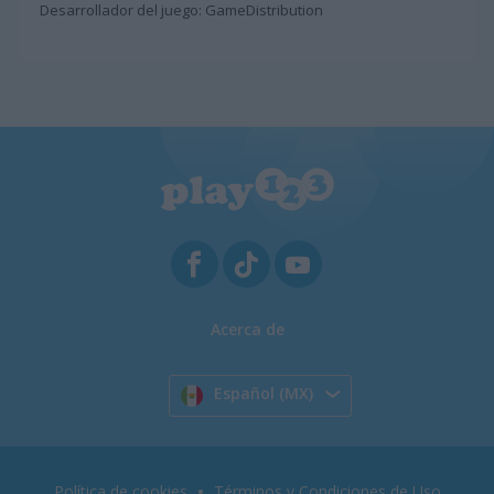
Desarrollador del juego: GameDistribution
Acerca de
Español (MX)
Política de cookies
Términos y Condiciones de Uso