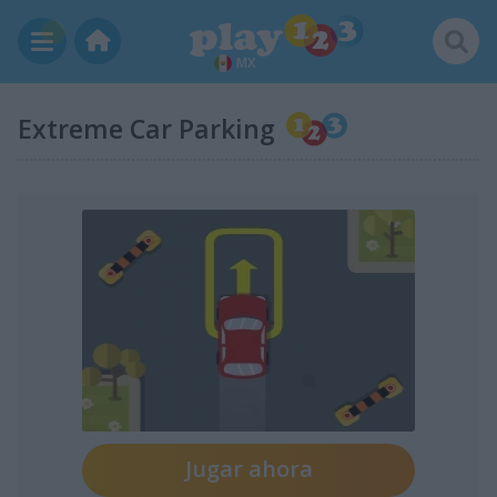
MX
Extreme Car Parking
Jugar ahora