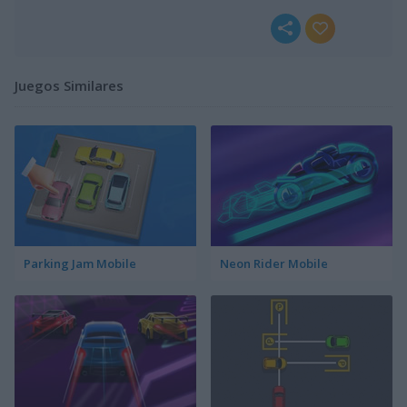
Juegos Similares
Parking Jam Mobile
Neon Rider Mobile