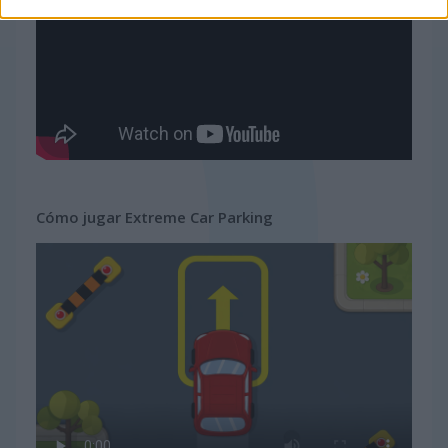
Cómo jugar Extreme Car Parking