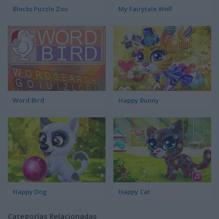
Blocks Puzzle Zoo
My Fairytale Wolf
Word Bird
Happy Bunny
Happy Dog
Happy Cat
Categorías Relacionadas