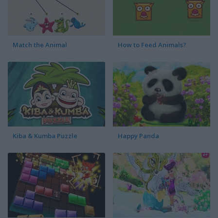
Match the Animal
How to Feed Animals?
Kiba & Kumba Puzzle
Happy Panda