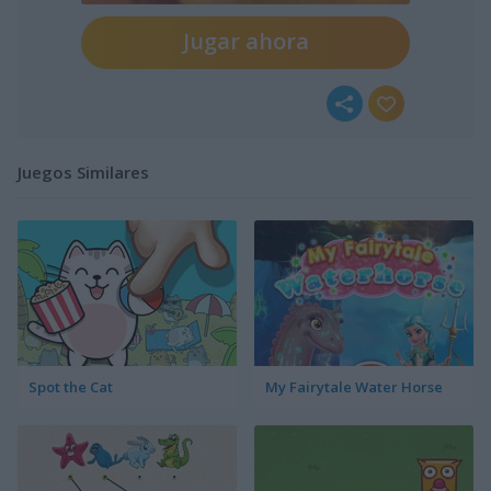
Jugar ahora
Juegos Similares
Spot the Cat
My Fairytale Water Horse