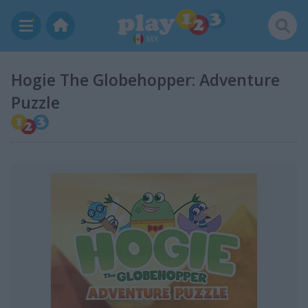
MX
Hogie The Globehopper: Adventure
Puzzle