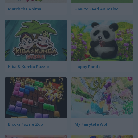
Match the Animal
How to Feed Animals?
Kiba & Kumba Puzzle
Happy Panda
Blocks Puzzle Zoo
My Fairytale Wolf