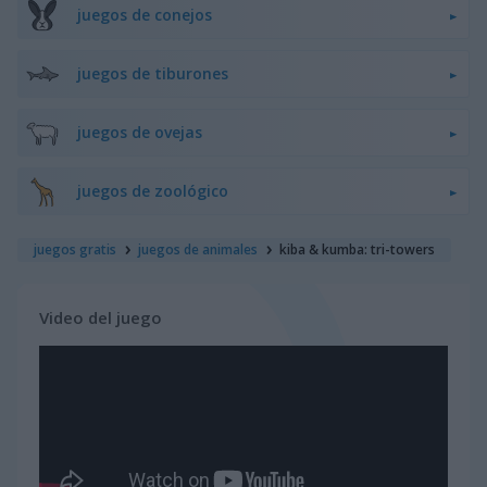
juegos de conejos
juegos de tiburones
juegos de ovejas
juegos de zoológico
juegos gratis
juegos de animales
kiba & kumba: tri-towers
Video del juego