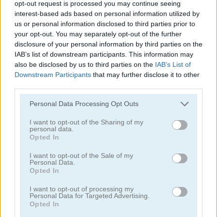
opt-out request is processed you may continue seeing
interest-based ads based on personal information utilized by
juegos de conejitos
us or personal information disclosed to third parties prior to
your opt-out. You may separately opt-out of the further
disclosure of your personal information by third parties on the
juegos de gatos
IAB’s list of downstream participants. This information may
also be disclosed by us to third parties on the
IAB’s List of
juegos de pollos
Downstream Participants
that may further disclose it to other
third parties.
juegos de dinosaurios
Personal Data Processing Opt Outs
I want to opt-out of the Sharing of my
juegos de perros
personal data.
Opted In
juegos de delfines
I want to opt-out of the Sale of my
Personal Data.
Opted In
juegos de patos
I want to opt-out of processing my
Personal Data for Targeted Advertising.
Opted In
juegos de pesca