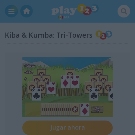
MX
Kiba & Kumba: Tri-Towers
Jugar ahora