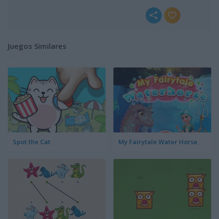
Juegos Similares
Spot the Cat
My Fairytale Water Horse